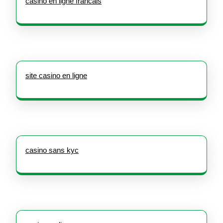
casino en ligne francais
site casino en ligne
casino sans kyc