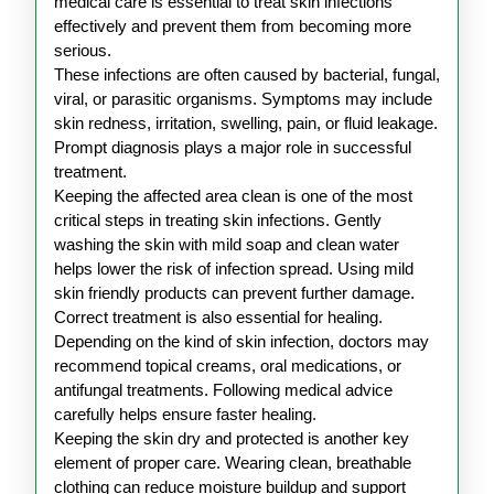
Infections
medical care is essential to treat skin infections
effectively and prevent them from becoming more
serious.
These infections are often caused by bacterial, fungal,
viral, or parasitic organisms. Symptoms may include
skin redness, irritation, swelling, pain, or fluid leakage.
Prompt diagnosis plays a major role in successful
treatment.
Keeping the affected area clean is one of the most
critical steps in treating skin infections. Gently
washing the skin with mild soap and clean water
helps lower the risk of infection spread. Using mild
skin friendly products can prevent further damage.
Correct treatment is also essential for healing.
Depending on the kind of skin infection, doctors may
recommend topical creams, oral medications, or
antifungal treatments. Following medical advice
carefully helps ensure faster healing.
Keeping the skin dry and protected is another key
element of proper care. Wearing clean, breathable
clothing can reduce moisture buildup and support