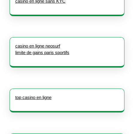
casino en ligne sans KYC
casino en ligne neosurf
limite de gains paris sportifs
top casino en ligne